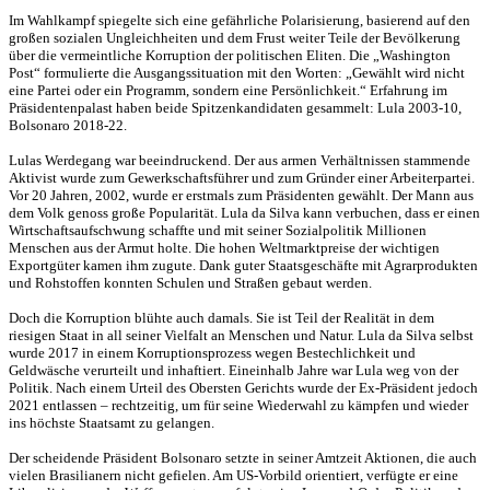
Im Wahlkampf spiegelte sich eine gefährliche Polarisierung, basierend auf den
großen sozialen Ungleichheiten und dem Frust weiter Teile der Bevölkerung
über die vermeintliche Korruption der politischen Eliten. Die „Washington
Post“ formulierte die Ausgangssituation mit den Worten: „Gewählt wird nicht
eine Partei oder ein Programm, sondern eine Persönlichkeit.“ Erfahrung im
Präsidentenpalast haben beide Spitzenkandidaten gesammelt: Lula 2003-10,
Bolsonaro 2018-22.
Lulas Werdegang war beeindruckend. Der aus armen Verhältnissen stammende
Aktivist wurde zum Gewerkschaftsführer und zum Gründer einer Arbeiterpartei.
Vor 20 Jahren, 2002, wurde er erstmals zum Präsidenten gewählt. Der Mann aus
dem Volk genoss große Popularität. Lula da Silva kann verbuchen, dass er einen
Wirtschaftsaufschwung schaffte und mit seiner Sozialpolitik Millionen
Menschen aus der Armut holte. Die hohen Weltmarktpreise der wichtigen
Exportgüter kamen ihm zugute. Dank guter Staatsgeschäfte mit Agrarprodukten
und Rohstoffen konnten Schulen und Straßen gebaut werden.
Doch die Korruption blühte auch damals. Sie ist Teil der Realität in dem
riesigen Staat in all seiner Vielfalt an Menschen und Natur. Lula da Silva selbst
wurde 2017 in einem Korruptionsprozess wegen Bestechlichkeit und
Geldwäsche verurteilt und inhaftiert. Eineinhalb Jahre war Lula weg von der
Politik. Nach einem Urteil des Obersten Gerichts wurde der Ex-Präsident jedoch
2021 entlassen – rechtzeitig, um für seine Wiederwahl zu kämpfen und wieder
ins höchste Staatsamt zu gelangen.
Der scheidende Präsident Bolsonaro setzte in seiner Amtzeit Aktionen, die auch
vielen Brasilianern nicht gefielen. Am US-Vorbild orientiert, verfügte er eine