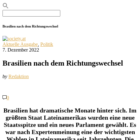
Search
for:
Brasilien nach dem Richtungswechsel
Aktuelle Ausgabe
,
Politik
7. Dezember 2022
Brasilien nach dem Richtungswechsel
by
Redaktion
0
Brasilien hat dramatische Monate hinter sich. Im
größten Staat Lateinamerikas wurden eine neue
Staatsspitze und ein neues Parlament gewählt. Es
war nach Expertenmeinung eine der wichtigsten
Wahlen in Lateinamerika seit Jahrzehnten. Die