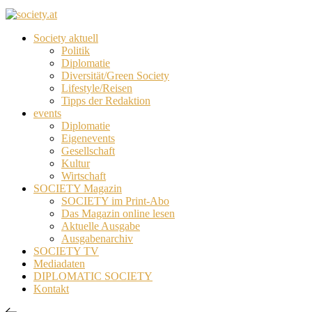
Society aktuell
Politik
Diplomatie
Diversität/Green Society
Lifestyle/Reisen
Tipps der Redaktion
events
Diplomatie
Eigenevents
Gesellschaft
Kultur
Wirtschaft
SOCIETY Magazin
SOCIETY im Print-Abo
Das Magazin online lesen
Aktuelle Ausgabe
Ausgabenarchiv
SOCIETY TV
Mediadaten
DIPLOMATIC SOCIETY
Kontakt