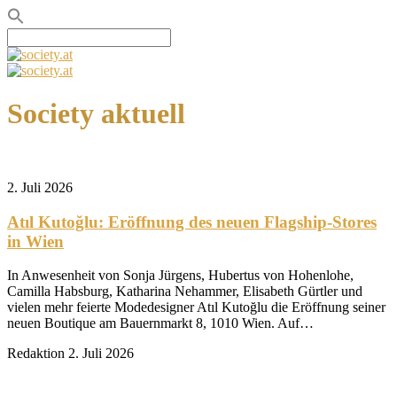
Search
for:
Society aktuell
2. Juli 2026
Atıl Kutoğlu: Eröffnung des neuen Flagship-Stores
in Wien
In Anwesenheit von Sonja Jürgens, Hubertus von Hohenlohe,
Camilla Habsburg, Katharina Nehammer, Elisabeth Gürtler und
vielen mehr feierte Modedesigner Atıl Kutoğlu die Eröffnung seiner
neuen Boutique am Bauernmarkt 8, 1010 Wien. Auf…
Redaktion
2. Juli 2026