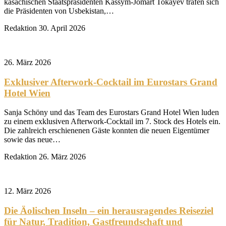
kasachischen Staatspräsidenten Kassym-Jomart Tokayev trafen sich
die Präsidenten von Usbekistan,…
Redaktion
30. April 2026
26. März 2026
Exklusiver Afterwork-Cocktail im Eurostars Grand
Hotel Wien
Sanja Schöny und das Team des Eurostars Grand Hotel Wien luden
zu einem exklusiven Afterwork-Cocktail im 7. Stock des Hotels ein.
Die zahlreich erschienenen Gäste konnten die neuen Eigentümer
sowie das neue…
Redaktion
26. März 2026
12. März 2026
Die Äolischen Inseln – ein herausragendes Reiseziel
für Natur, Tradition, Gastfreundschaft und