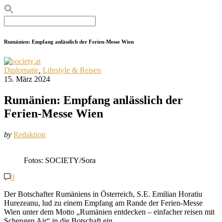
Search
for:
Rumänien: Empfang anlässlich der Ferien-Messe Wien
Diplomatie
,
Lifestyle & Reisen
15. März 2024
Rumänien: Empfang anlässlich der
Ferien-Messe Wien
by
Redaktion
Fotos: SOCIETY/Sora
0
Der Botschafter Rumäniens in Österreich, S.E. Emilian Horatiu
Hurezeanu, lud zu einem Empfang am Rande der Ferien-Messe
Wien unter dem Motto „Rumänien entdecken – einfacher reisen mit
Schengen Air“ in die Botschaft ein.