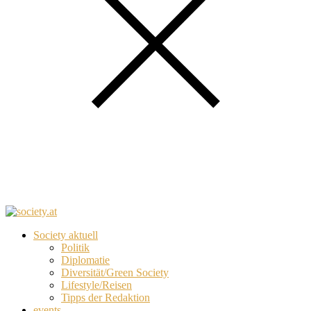
Society aktuell
Politik
Diplomatie
Diversität/Green Society
Lifestyle/Reisen
Tipps der Redaktion
events