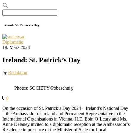
Search
for:
Ireland: St. Patrick’s Day
Diplomatie
18. März 2024
Ireland: St. Patrick’s Day
by
Redaktion
Photos: SOCIETY/Pobaschnig
0
On the occasion of St. Patrick’s Day 2024 – Ireland’s National Day
– the Ambassador of Ireland and Permanent Representative to the
International Organisations in Vienna, H.E. Eoin O’Leary and Ms.
Anne Delaney invited to a diplomatic reception at the Ambassador’s
Residence in presence of the Minister of State for Local