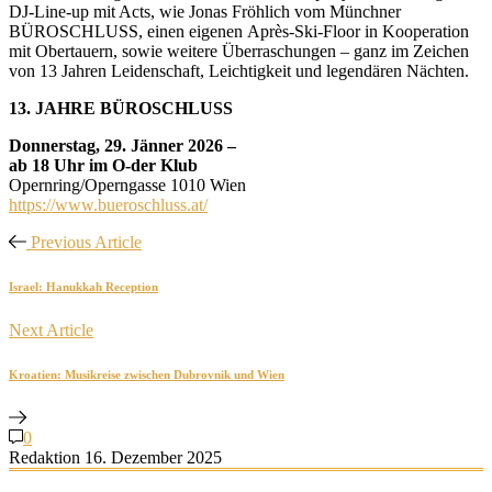
DJ-Line-up mit Acts, wie Jonas Fröhlich vom Münchner
BÜROSCHLUSS, einen eigenen Après-Ski-Floor in Kooperation
mit Obertauern, sowie weitere Überraschungen – ganz im Zeichen
von 13 Jahren Leidenschaft, Leichtigkeit und legendären Nächten.
13. JAHRE BÜROSCHLUSS
Donnerstag, 29. Jänner 2026 –
ab 18 Uhr im O-der Klub
Opernring/Operngasse 1010 Wien
https://www.bueroschluss.at/
Previous Article
Israel: Hanukkah Reception
Next Article
Kroatien: Musikreise zwischen Dubrovnik und Wien
0
Redaktion
16. Dezember 2025