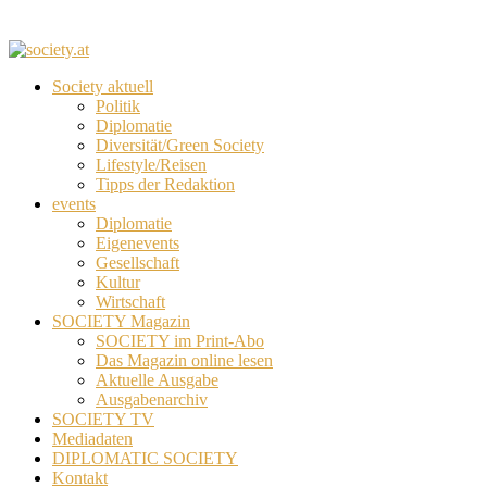
Society aktuell
Politik
Diplomatie
Diversität/Green Society
Lifestyle/Reisen
Tipps der Redaktion
events
Diplomatie
Eigenevents
Gesellschaft
Kultur
Wirtschaft
SOCIETY Magazin
SOCIETY im Print-Abo
Das Magazin online lesen
Aktuelle Ausgabe
Ausgabenarchiv
SOCIETY TV
Mediadaten
DIPLOMATIC SOCIETY
Kontakt