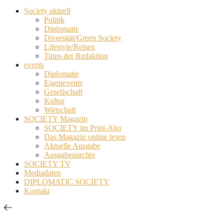
Society aktuell
Politik
Diplomatie
Diversität/Green Society
Lifestyle/Reisen
Tipps der Redaktion
events
Diplomatie
Eigenevents
Gesellschaft
Kultur
Wirtschaft
SOCIETY Magazin
SOCIETY im Print-Abo
Das Magazin online lesen
Aktuelle Ausgabe
Ausgabenarchiv
SOCIETY TV
Mediadaten
DIPLOMATIC SOCIETY
Kontakt