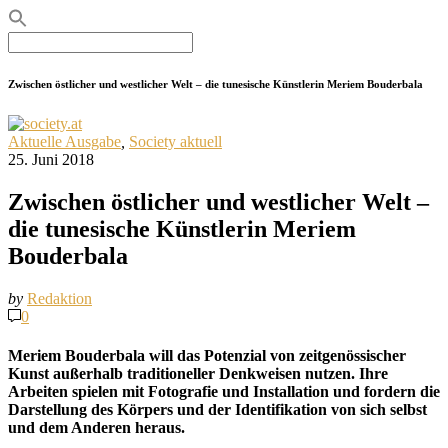
Search
for:
Zwischen östlicher und westlicher Welt – die tunesische Künstlerin Meriem Bouderbala
Aktuelle Ausgabe
,
Society aktuell
25. Juni 2018
Zwischen östlicher und westlicher Welt –
die tunesische Künstlerin Meriem
Bouderbala
by
Redaktion
0
Meriem Bouderbala will das Potenzial von zeitgenössischer
Kunst außerhalb traditioneller Denkweisen nutzen. Ihre
Arbeiten spielen mit Fotografie und Installation und fordern die
Darstellung des Körpers und der Identifikation von sich selbst
und dem Anderen heraus.