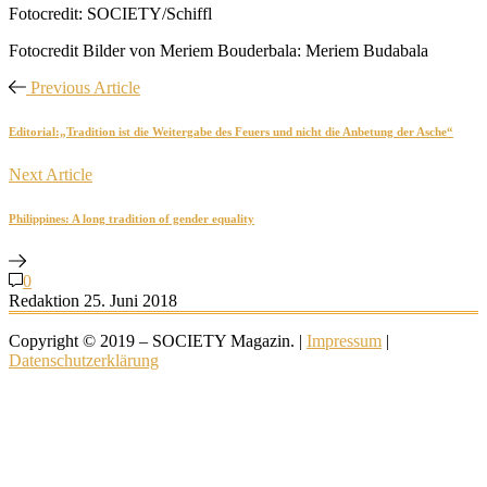
Fotocredit: SOCIETY/Schiffl
Fotocredit Bilder von Meriem Bouderbala: Meriem Budabala
Previous Article
Editorial:„Tradition ist die Weitergabe des Feuers und nicht die Anbetung der Asche“
Next Article
Philippines: A long tradition of gender equality
0
Redaktion
25. Juni 2018
Copyright © 2019 – SOCIETY Magazin. |
Impressum
|
Datenschutzerklärung