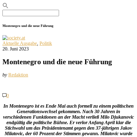
Search
for:
Montenegro und die neue Führung
Aktuelle Ausgabe
,
Politik
20. Juni 2023
Montenegro und die neue Führung
by
Redaktion
0
In Montenegro ist es Ende Mai auch formell zu einem politischen
Generations­wechsel gekommen. Nach 30 Jahren in
verschiedenen Funktionen an der Macht verließ Milo Djukanovic
endgültig die politische Bühne. Er verlor Anfang April klar die
Stichwahl um das Präsidentenamt gegen den 37-jährigen Jakov
Milatovic, der 60 Prozent der Stimmen gewann. Milatovic wurde