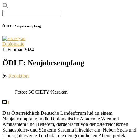
Search
for:
ÖDLF: Neujahrsempfang
Diplomatie
1. Februar 2024
ÖDLF: Neujahrsempfang
by
Redaktion
Fotos: SOCIETY/Karakan
0
Das Österreichisch Deutsche Länderforum lud zu einem
Neujahrsempfang in die Diplomatische Akademie Wien mit
Amüsantem und Heiterem, dargebracht von der österreichischen
Schauspieler- und Sängerin Susanna Hirschler ein. Neben Speis und
Trank gab es eine Tombola, die den gemütlichen Abend perfekt