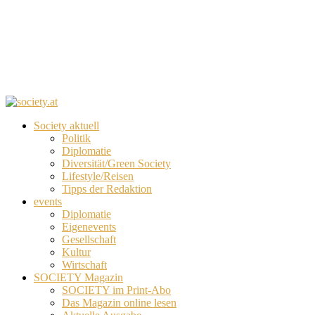
Society aktuell
Politik
Diplomatie
Diversität/Green Society
Lifestyle/Reisen
Tipps der Redaktion
events
Diplomatie
Eigenevents
Gesellschaft
Kultur
Wirtschaft
SOCIETY Magazin
SOCIETY im Print-Abo
Das Magazin online lesen