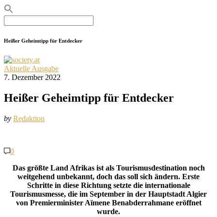
Search
for:
Heißer Geheimtipp für Entdecker
Aktuelle Ausgabe
7. Dezember 2022
Heißer Geheimtipp für Entdecker
by
Redaktion
0
Das größte Land Afrikas ist als Tourismusdestination noch
weitgehend unbekannt, doch das soll sich ändern. Erste
Schritte in diese Richtung setzte die internationale
Tourismusmesse, die im September in der Hauptstadt Algier
von Premierminister Aïmene Benabderrahmane eröffnet
wurde.