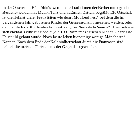
In der Oasenstadt Béni Abbès, werden die Traditionen der Berber noch gelebt,
Besucher werden mit Musik, Tanz und natürlich Datteln begrüßt. Die Ortschaft
ist die Heimat vieler Festivitäten wie dem „Mouloud Fest“ bei dem die im
vergangenen Jahr geborenen Kinder der Gemeinschaft präsentiert werden, oder
dem jährlich stattfindenden Filmfestival „Les Nuits de la Saoura“. Hier befindet
sich ebenfalls eine Einsiedelei, die 1901 vom französischen Mönch Charles de
Foucauld gebaut wurde. Noch heute leben hier einige wenige Mönche und
Nonnen. Nach dem Ende der Kolonialherrschaft durch die Franzosen sind
jedoch die meisten Christen aus der Gegend abgewandert.