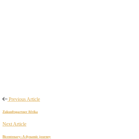
Previous Article
Zukunftspartner Afrika
Next Article
Bicentenary: A dynamic journey