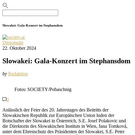
Search
for:
Slowakei: Gala-Konzert im Stephansdom
Diplomatie
22. Oktober 2024
Slowakei: Gala-Konzert im Stephansdom
by
Redaktion
Fotos: SOCIETY/Pobaschnig
0
Anlässlich der Feier des 20. Jahrestages des Beitritts der
Slowakischen Republik zur Europäischen Union luden der
Botschafter der Slowakei in Österreich, S.E. Josef Polakovic und
die Direktorin des Slowakischen Instituts in Wien, Jana Tomková,
unter dem Ehrenschutz des Präsidenten der Slowakei, S.E. Peter