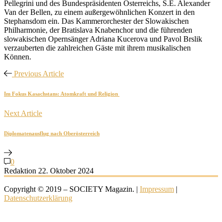
Pellegrini und des Bundespräsidenten Österreichs, S.E. Alexander
Van der Bellen, zu einem außergewöhnlichen Konzert in den
Stephansdom ein. Das Kammerorchester der Slowakischen
Philharmonie, der Bratislava Knabenchor und die führenden
slowakischen Opernsänger Adriana Kucerova und Pavol Brslik
verzauberten die zahlreichen Gäste mit ihrem musikalischen
Können.
Previous Article
Im Fokus Kasachstans: Atomkraft und Religion
Next Article
Diplomatenausflug nach Oberösterreich
0
Redaktion
22. Oktober 2024
Copyright © 2019 – SOCIETY Magazin. |
Impressum
|
Datenschutzerklärung