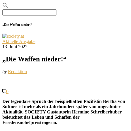
Search
for:
„Die Waffen nieder!“
Aktuelle Ausgabe
13. Juni 2022
„Die Waffen nieder!“
by
Redaktion
0
Der legendäre Spruch der beispielhaften Pazifistin Bertha von
Suttner ist mehr als ein Jahrhundert später von ungeahnter
Aktualität. SOCIETY Gastautorin Hermine Schreiberhuber
beleuchtet das Leben und Schaffen der
Friedensnobelpreisträgerin.