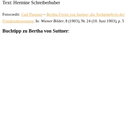
Text: Hermine Schreiberhuber
Fotocredit:
Carl Pietzner
–
Bertha Freiin von Suttner, die Vorkämpferin der
Friedensbewegung
. In:
Wiener Bilder
, 8 (1903), Nr. 24 (10. Juni 1903), p. 5
Buchtipp zu Bertha von Suttner
: