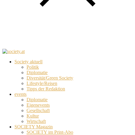
Society aktuell
Politik
Diplomatie
Diversität/Green Society
Lifestyle/Reisen
Tipps der Redaktion
events
Diplomatie
Eigenevents
Gesellschaft
Kultur
Wirtschaft
SOCIETY Magazin
SOCIETY im Print-Abo