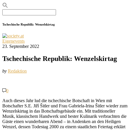
Search
for:
Tschechische Republik: Wenzelskirtag
Eigenevents
23. September 2022
Tschechische Republik: Wenzelskirtag
by
Redaktion
0
Auch dieses Jahr lud die tschechische Botschaft in Wien mit
Botschafter S.E. Jiří Šitler und Frau Gabriela-Irina
Šitler wieder zum
Wenzelskirtag in das Botschaftsgebäude ein. Mit traditioneller
Musik, klassischem Handwerk und bester Kulinarik verbrachten die
Gäste einen wunderbaren Abend – in Andenken an den Heiligen
Wenzel, dessen Todestag 2000 zu einem staatlichen Feiertag erklärt