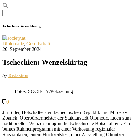
Search
for:
Tschechien: Wenzelskirtag
Diplomatie
,
Gesellschaft
26. September 2024
Tschechien: Wenzelskirtag
by
Redaktion
Fotos: SOCIETY/Pobaschnig
0
Jiri Sitler, Botschafter der Tschechischen Republik und Miroslav
Zbanek, Oberbürgermeister der Statutarstadt Olomouc, luden zum
traditionellen Wenzelskirtag in die tschechische Botschaft ein. Ein
buntes Rahmenprogramm mit einer Verkostung regionaler
Spezialitäten, einem Hochzeitsfest, einer Ausstellung Olmützer