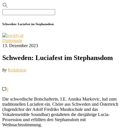
Search
for:
Schweden: Luciafest im Stephansdom
Diplomatie
13. Dezember 2023
Schweden: Luciafest im Stephansdom
by
Redaktion
0
Die schwedische Botschafterin, I.E. Annika Markovic, lud zum
traditionellen Luciafest ein. Chöre aus Schweden und Österreich
(Jugendchor der Adolf Fredriks Musikschule und das
Vokalensemble Soundbar) gestalteten die diesjährige Lucia-
Prozession und erfüllten den Stephansdom mit
Weihnachtsstimmung.