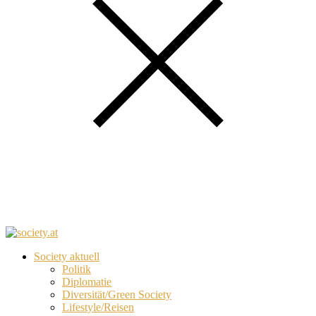
Society aktuell
Politik
Diplomatie
Diversität/Green Society
Lifestyle/Reisen