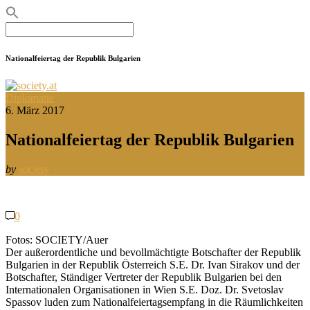
Search
for:
Nationalfeiertag der Republik Bulgarien
Diplomatie
6. März 2017
Nationalfeiertag der Republik Bulgarien
by
society
0
Fotos: SOCIETY/Auer
Der außerordentliche und bevollmächtigte Botschafter der Republik
Bulgarien in der Republik Österreich S.E. Dr. Ivan Sirakov und der
Botschafter, Ständiger Vertreter der Republik Bulgarien bei den
Internationalen Organisationen in Wien S.E. Doz. Dr. Svetoslav
Spassov luden zum Nationalfeiertagsempfang in die Räumlichkeiten