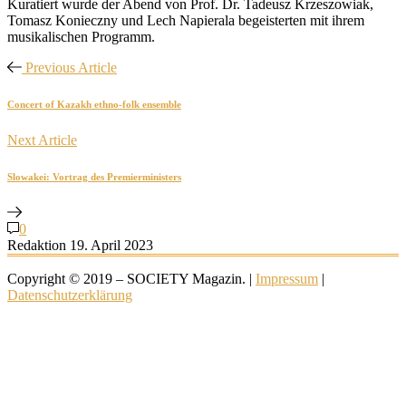
Kuratiert wurde der Abend von Prof. Dr. Tadeusz Krzeszowiak,
Tomasz Konieczny und Lech Napierala begeisterten mit ihrem
musikalischen Programm.
Previous Article
Concert of Kazakh ethno-folk ensemble
Next Article
Slowakei: Vortrag des Premierministers
0
Redaktion
19. April 2023
Copyright © 2019 – SOCIETY Magazin. |
Impressum
|
Datenschutzerklärung