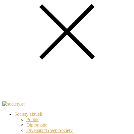
Society aktuell
Politik
Diplomatie
Diversität/Green Society