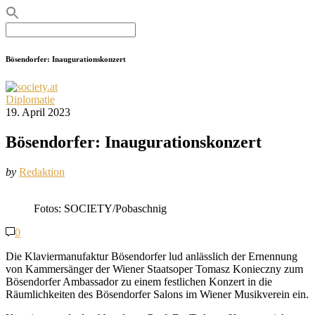
Search
for:
Bösendorfer: Inaugurationskonzert
Diplomatie
19. April 2023
Bösendorfer: Inaugurationskonzert
by
Redaktion
Fotos: SOCIETY/Pobaschnig
0
Die Klaviermanufaktur Bösendorfer lud anlässlich der Ernennung
von Kammersänger der Wiener Staatsoper Tomasz Konieczny zum
Bösendorfer Ambassador zu einem festlichen Konzert in die
Räumlichkeiten des Bösendorfer Salons im Wiener Musikverein ein.