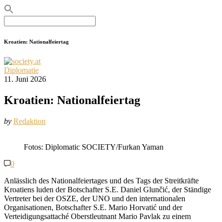
Search
for:
Kroatien: Nationalfeiertag
Diplomatie
11. Juni 2026
Kroatien: Nationalfeiertag
by
Redaktion
Fotos: Diplomatic SOCIETY/Furkan Yaman
0
Anlässlich des Nationalfeiertages und des Tags der Streitkräfte
Kroatiens luden der Botschafter S.E. Daniel Glunčić, der Ständige
Vertreter bei der OSZE, der UNO und den internationalen
Organisationen, Botschafter S.E. Mario Horvatić und der
Verteidigungsattaché Oberstleutnant Mario Pavlak zu einem