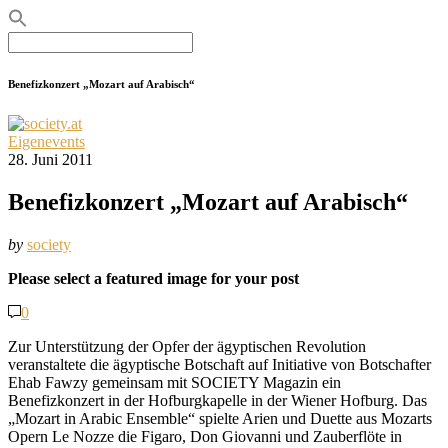
Search
for:
Benefizkonzert „Mozart auf Arabisch“
Eigenevents
28. Juni 2011
Benefizkonzert „Mozart auf Arabisch“
by
society
Please select a featured image for your post
0
Zur Unterstützung der Opfer der ägyptischen Revolution
veranstaltete die ägyptische Botschaft auf Initiative von Botschafter
Ehab Fawzy gemeinsam mit SOCIETY Magazin ein
Benefizkonzert in der Hofburgkapelle in der Wiener Hofburg. Das
„Mozart in Arabic Ensemble“ spielte Arien und Duette aus Mozarts
Opern Le Nozze die Figaro, Don Giovanni und Zauberflöte in