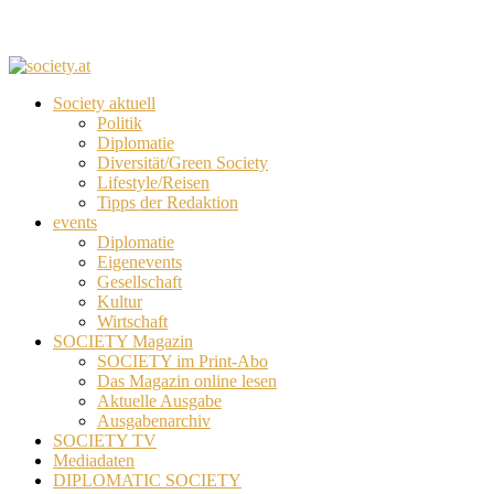
Society aktuell
Politik
Diplomatie
Diversität/Green Society
Lifestyle/Reisen
Tipps der Redaktion
events
Diplomatie
Eigenevents
Gesellschaft
Kultur
Wirtschaft
SOCIETY Magazin
SOCIETY im Print-Abo
Das Magazin online lesen
Aktuelle Ausgabe
Ausgabenarchiv
SOCIETY TV
Mediadaten
DIPLOMATIC SOCIETY