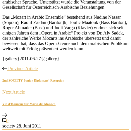
arabischer Sprache. Unterstützt wurde die Veranstaltung von der
Gesellschaft für Österreichisch-Arabische Beziehungen.
Das „Mozart in Arabic Ensemble“ bestehend aus Nadine Nassar
(Sopran), Raouf Zaidan (Bariton)k, Toufic Maatouk (Bass Bariton),
Roger Abinader (Bass) und Judit Varga (Klavier) widmet sich seit
einigen Jahren dem „Opera in Arabic“ Projekt von Dr. Aly Sadek,
der zahlreiche Werke Mozarts ins Arabische übersetzt und damit
bewiesen hat, dass das Opern-Genre auch dem arabischen Publikum
weltweit mit Erfolg präsentiert werden kann.
{gallery}2011-06-27{/gallery}
Previous Article
2nd SOCIETY Junior Diplomats‘ Reception
Next Article
Vin d'Honneur für Mario del Monaco
0
society
28. Juni 2011