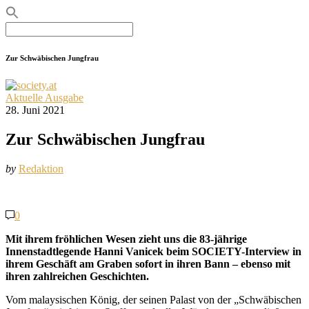
Search
for:
Zur Schwäbischen Jungfrau
Aktuelle Ausgabe
28. Juni 2021
Zur Schwäbischen Jungfrau
by
Redaktion
0
Mit ihrem fröhlichen Wesen zieht uns die 83-jährige
Innenstadtlegende Hanni Vanicek beim SOCIETY-Interview in
ihrem Geschäft am Graben sofort in ihren Bann – ebenso mit
ihren zahlreichen Geschichten.
Vom malaysischen König, der seinen Palast von der „Schwäbischen