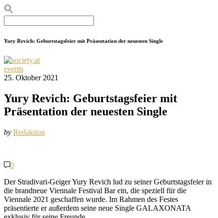
Search
for:
Yury Revich: Geburtstagsfeier mit Präsentation der neuesten Single
events
25. Oktober 2021
Yury Revich: Geburtstagsfeier mit
Präsentation der neuesten Single
by
Redaktion
0
Der Stradivari-Geiger Yury Revich lud zu seiner Geburtstagsfeier in
die brandneue Viennale Festival Bar ein, die speziell für die
Viennale 2021 geschaffen wurde. Im Rahmen des Festes
präsentierte er außerdem seine neue Single GALAXONATA
exklusiv für seine Freunde.