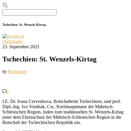
Search
for:
Tschechien: St. Wenzels-Kirtag
Diplomatie
23. September 2021
Tschechien: St. Wenzels-Kirtag
by
Redaktion
0
I.E. Dr. Ivana Cervenkova, Botschafterin Tschechiens, und prof.
Dipl.-Ing. Ivo Vondrak, Csc, Kreishauptmann der Mährisch-
Schlesischen Region, luden zum traditionellen St. Wenzels-Kirtag
unter dem Ehrenschutz der Mährisch-Schlesischen Region in die
Botschaft der Tschechischen Republik ein.