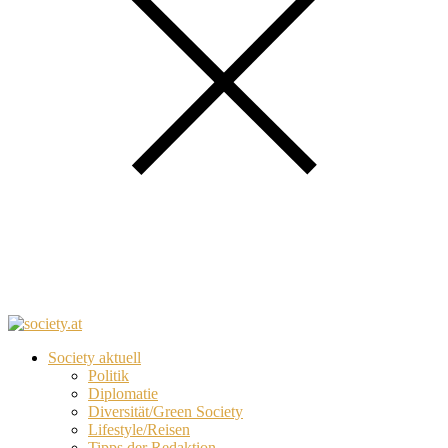
Society aktuell
Politik
Diplomatie
Diversität/Green Society
Lifestyle/Reisen
Tipps der Redaktion