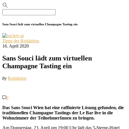
Search
for:
Sans Souci lädt zum virtuellen Champagne Tasting ein
Tipps der Redaktion
16. April 2020
Sans Souci lädt zum virtuellen
Champagne Tasting ein
by
Redaktion
0
Das Sans Souci Wien hat eine raffinierte Lösung gefunden, die
traditionellen Champagne Tastings der Le Bar live in die
Wohnzimmer der TeilnehmerInnen zu bringen.
Am Donnerstag, 23. April um 19:00 Uhr lädt das 5-Sterne-Hotel