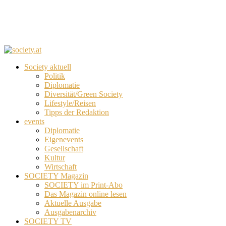
Society aktuell
Politik
Diplomatie
Diversität/Green Society
Lifestyle/Reisen
Tipps der Redaktion
events
Diplomatie
Eigenevents
Gesellschaft
Kultur
Wirtschaft
SOCIETY Magazin
SOCIETY im Print-Abo
Das Magazin online lesen
Aktuelle Ausgabe
Ausgabenarchiv
SOCIETY TV