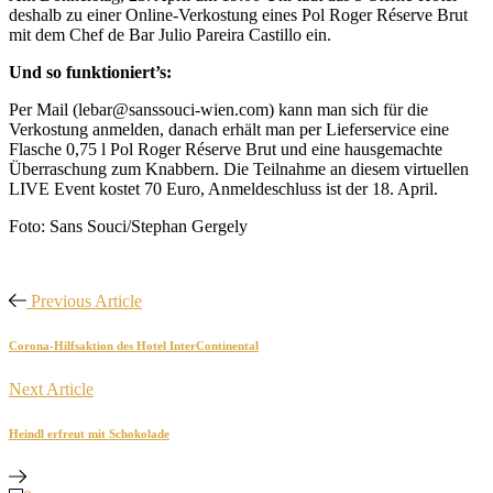
deshalb zu einer Online-Verkostung eines Pol Roger Réserve Brut
mit dem Chef de Bar Julio Pareira Castillo ein.
Und so funktioniert’s:
Per Mail (lebar@sanssouci-wien.com) kann man sich für die
Verkostung anmelden, danach erhält man per Lieferservice eine
Flasche 0,75 l Pol Roger Réserve Brut und eine hausgemachte
Überraschung zum Knabbern. Die Teilnahme an diesem virtuellen
LIVE Event kostet 70 Euro, Anmeldeschluss ist der 18. April.
Foto: Sans Souci/Stephan Gergely
Previous Article
Corona-Hilfsaktion des Hotel InterContinental
Next Article
Heindl erfreut mit Schokolade