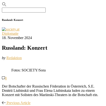
Search
for:
Russland: Konzert
Diplomatie
18. November 2024
Russland: Konzert
by
Redaktion
Fotos: SOCIETY/Sora
0
Der Botschafter der Russischen Föderation in Österreich, S.E.
Dmitrii Liubinskii und Frau Elena Liubinskaia luden zu einem
Konzert mit Solisten des Mariinski-Theaters in die Botschaft ein.
Previous Article