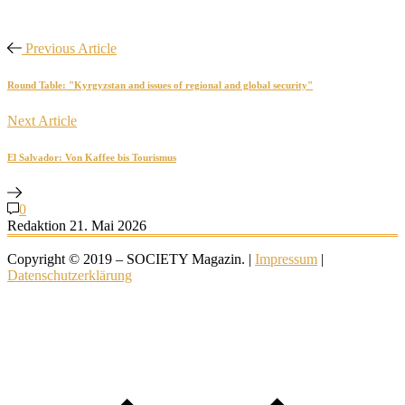
Previous Article
Round Table: "Kyrgyzstan and issues of regional and global security"
Next Article
El Salvador: Von Kaffee bis Tourismus
0
Redaktion
21. Mai 2026
Copyright © 2019 – SOCIETY Magazin. |
Impressum
|
Datenschutzerklärung