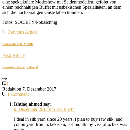
eine spektakuläre Modeshow mit Seidenmodellen, gefolgt von
einem reichhaltigen Buffet mit usbekischen Spezialitäten, an dem
sich die hochkarätigen Gäste laben konnten.
Fotos: SOCIETY/Pobaschnig
Previous Article
Finnland: SUOMI100
Next Article
Kroatien: Novalja Abend
1
Redaktion
7. Dezember 2017
1 Comment
Ishtiaq ahmed
sagt:
9. Dezember 2017 um 19:19 Uhr
I deal in silk yarn since 20 years, i plan to buy raw silk, and
cotton yarn from uzbekistan, last month my visa of uzbek was
expire,