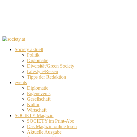
Society aktuell
Politik
Diplomatie
Diversität/Green Society
Lifestyle/Reisen
Tipps der Redaktion
events
Diplomatie
Eigenevents
Gesellschaft
Kultur
Wirtschaft
SOCIETY Magazin
SOCIETY im Print-Abo
Das Magazin online lesen
Aktuelle Ausgabe