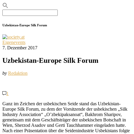
Search
for:
Uzbekistan-Europe Silk Forum
Eigenevents
7. Dezember 2017
Uzbekistan-Europe Silk Forum
by
Redaktion
1
Ganz im Zeichen der usbekischen Seide stand das Uzbekistan-
Europe Silk Forum, zu dem der Vorsitzende der usbekischen „Silk
Industry Association“ „O’zbekipaksanoat“, Bakhrom Sharipov,
gemeinsam mit dem Geschäftsträger der usbekischen Botschaft in
Wien, Sherzod Asadov und Gerti Tauchhammer eingeladen hatte.
Nach einer Präsentation über die Seidenindustrie Usbekistans folgte