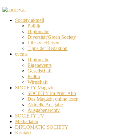
Society aktuell
Politik
Diplomatie
Diversität/Green Society
Lifestyle/Reisen
Tipps der Redaktion
events
Diplomatie
Eigenevents
Gesellschaft
Kultur
Wirtschaft
SOCIETY Magazin
SOCIETY im Print-Abo
Das Magazin online lesen
Aktuelle Ausgabe
Ausgabenarchiv
SOCIETY TV
Mediadaten
DIPLOMATIC SOCIETY
Kontakt