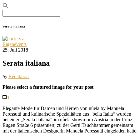
Search
for:
Serata italiana
Eigenevents
25. Juli 2018
Serata italiana
by
Redaktion
Please select a featured image for your post
0
Elegante Mode für Damen und Herren von nùela by Manuela
Peressutti und kulinarische Spezialitäten aus „bella Italia“ wurden
bei einer „Serata italiana“ im nùela showroom Austria in der Prinz
Eugen Straße 6 präsentiert, zu der Gerti Tauchhammer gemeinsam
mit der italienischen Designerin Manuela Peressutti eingeladen hatte.