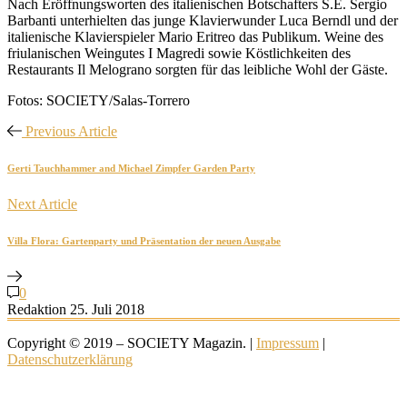
Nach Eröffnungsworten des italienischen Botschafters S.E. Sergio
Barbanti unterhielten das junge Klavierwunder Luca Berndl und der
italienische Klavierspieler Mario Eritreo das Publikum. Weine des
friulanischen Weingutes I Magredi sowie Köstlichkeiten des
Restaurants Il Melograno sorgten für das leibliche Wohl der Gäste.
Fotos: SOCIETY/Salas-Torrero
Previous Article
Gerti Tauchhammer and Michael Zimpfer Garden Party
Next Article
Villa Flora: Gartenparty und Präsentation der neuen Ausgabe
0
Redaktion
25. Juli 2018
Copyright © 2019 – SOCIETY Magazin. |
Impressum
|
Datenschutzerklärung