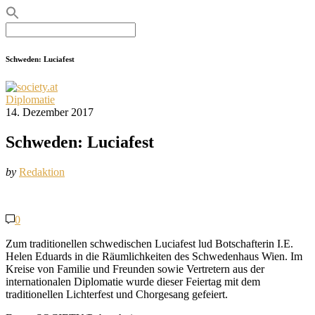
Search
for:
Schweden: Luciafest
Diplomatie
14. Dezember 2017
Schweden: Luciafest
by
Redaktion
0
Zum traditionellen schwedischen Luciafest lud Botschafterin I.E.
Helen Eduards in die Räumlichkeiten des Schwedenhaus Wien. Im
Kreise von Familie und Freunden sowie Vertretern aus der
internationalen Diplomatie wurde dieser Feiertag mit dem
traditionellen Lichterfest und Chorgesang gefeiert.