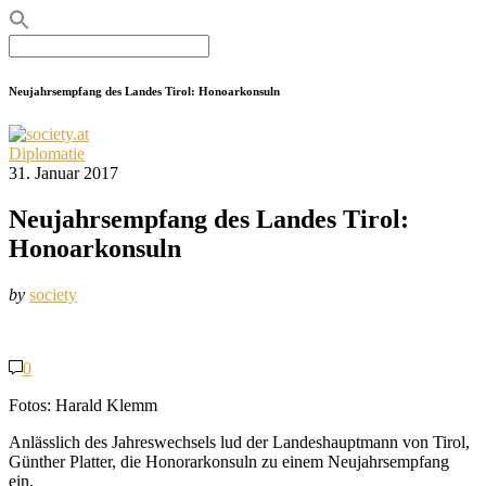
Search
for:
Neujahrsempfang des Landes Tirol: Honoarkonsuln
Diplomatie
31. Januar 2017
Neujahrsempfang des Landes Tirol:
Honoarkonsuln
by
society
0
Fotos: Harald Klemm
Anlässlich des Jahreswechsels lud der Landeshauptmann von Tirol,
Günther Platter, die Honorarkonsuln zu einem Neujahrsempfang
ein.