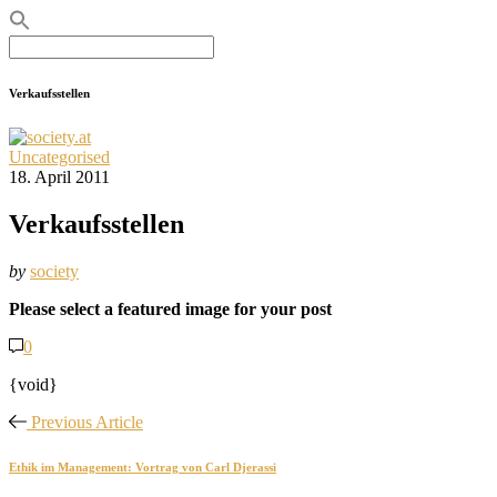
Search
for:
Verkaufsstellen
Uncategorised
18. April 2011
Verkaufsstellen
by
society
Please select a featured image for your post
0
{void}
Previous Article
Ethik im Management: Vortrag von Carl Djerassi