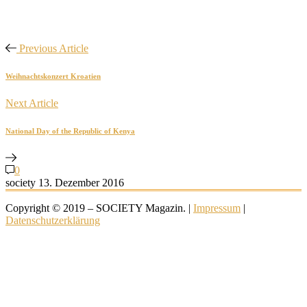
Previous Article
Weihnachtskonzert Kroatien
Next Article
National Day of the Republic of Kenya
0
society
13. Dezember 2016
Copyright © 2019 – SOCIETY Magazin. |
Impressum
|
Datenschutzerklärung