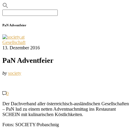
Search
for:
PaN Adventfeier
Gesellschaft
13. Dezember 2016
PaN Adventfeier
by
society
0
Der Dachverband aller österreichisch-ausländischen Gesellschaften
– PaN lud zu einem netten Adventnachmittag ins Restaurant
SCHEIN mit kulinarischen Köstlichkeiten.
Fotos: SOCIETY/Pobaschnig