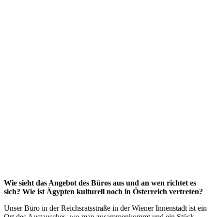
Wie sieht das Angebot des Büros aus und an wen richtet es
sich? Wie ist Ägypten kulturell noch in Österreich vertreten?
Unser Büro in der Reichsratsstraße in der Wiener Innenstadt ist ein
Ort des Austausches, wo man zusammenkommt und ein Stück