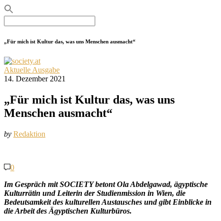
Search
for:
„Für mich ist Kultur das, was uns Menschen ausmacht“
Aktuelle Ausgabe
14. Dezember 2021
„Für mich ist Kultur das, was uns
Menschen ausmacht“
by
Redaktion
0
Im Gespräch mit SOCIETY betont Ola Abdelgawad, ägyptische
Kulturrätin und Leiterin der Studienmission in Wien, die
Bedeutsamkeit des kulturellen Austausches und gibt Einblicke in
die Arbeit des Ägyptischen Kulturbüros.