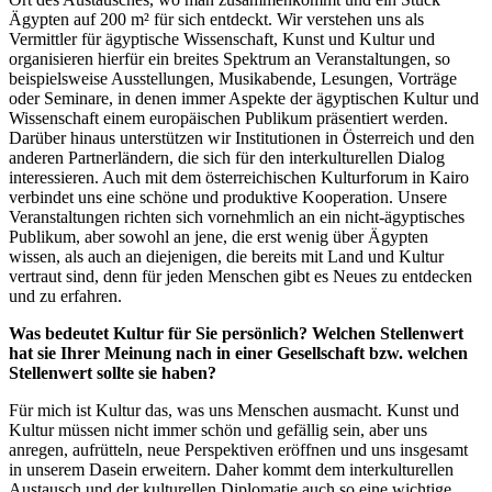
Ägypten auf 200 m² für sich entdeckt. Wir verstehen uns als
Vermittler für ägyptische Wissenschaft, Kunst und Kultur und
organisieren hierfür ein breites Spektrum an Veranstaltungen, so
beispielsweise Ausstellungen, Musikabende, Lesungen, Vorträge
oder Seminare, in denen immer Aspekte der ägyptischen Kultur und
Wissenschaft einem europäischen Publikum präsentiert werden.
Darüber hinaus unterstützen wir Institutionen in Österreich und den
anderen Partnerländern, die sich für den interkulturellen Dialog
interessieren. Auch mit dem österreichischen Kulturforum in Kairo
verbindet uns eine schöne und produktive Kooperation. Unsere
Veranstaltungen richten sich vornehmlich an ein nicht-ägyptisches
Publikum, aber sowohl an jene, die erst wenig über Ägypten
wissen, als auch an diejenigen, die bereits mit Land und Kultur
vertraut sind, denn für jeden Menschen gibt es Neues zu entdecken
und zu erfahren.
Was bedeutet Kultur für Sie persönlich? Welchen Stellenwert
hat sie Ihrer Meinung nach in einer Gesellschaft bzw. welchen
Stellenwert sollte sie haben?
Für mich ist Kultur das, was uns Menschen ausmacht. Kunst und
Kultur müssen nicht immer schön und gefällig sein, aber uns
anregen, aufrütteln, neue Perspektiven eröffnen und uns insgesamt
in unserem Dasein erweitern. Daher kommt dem interkulturellen
Austausch und der kulturellen Diplomatie auch so eine wichtige