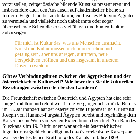
vorzustellen, zeitgenössische bildende Kunst zu präsentieren und
insbesondere auch den Austausch auf akademischer Ebene zu
fördern. Es geht hierbei auch darum, ein frisches Bild von Ägypten
zu vermitteln und vielleicht noch unbekannte oder sogar
überraschende Seiten dieser so vielfältigen und bunten Kultur
aufzuzeigen.
Für mich ist Kultur das, was uns Menschen ausmacht.
Kunst und Kultur müssen nicht immer schön und
gefällig sein, aber uns anregen, aufrütteln, neue
Perspektiven eröffnen und uns insgesamt in unserem
Dasein erweitern.
Gibt es Verbindungslinien zwischen der ägyptischen und der
österreichischen Kulturwelt? Wie bewerten Sie die kulturellen
Beziehungen zwischen den beiden Ländern?
Die Freundschaft zwischen Österreich und Ägypten hat eine sehr
lange Tradition und reicht weit in die Vergangenheit zurück. Bereits
im 18. Jahrhundert hat der österreichische Diplomat und Orientalist
Joseph von Hammer-Purgstall Ägypten bereist und regelmäßig dem
Kaiserhaus in Wien von seinen Expeditionen berichtet. Am Bau des
Suezkanals im 19. Jahrhundert war auch ein österreichischer
Ingenieur maßgeblich beteiligt und das österreichische Kaiserpaar
war bei der festlichen Eröffnung des Kanals im Jahre 1869