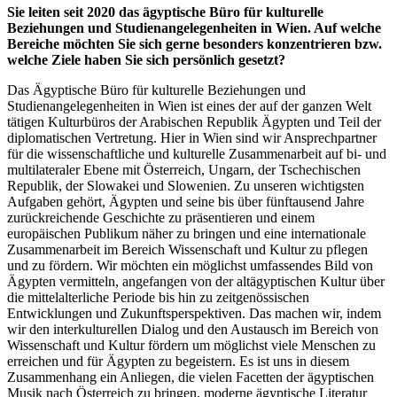
Sie leiten seit 2020 das ägyptische Büro für kulturelle
Beziehungen und Studienangelegenheiten in Wien. Auf welche
Bereiche möchten Sie sich gerne besonders konzentrieren bzw.
welche Ziele haben Sie sich persönlich gesetzt?
Das Ägyptische Büro für kulturelle Beziehungen und
Studienangelegenheiten in Wien ist eines der auf der ganzen Welt
tätigen Kulturbüros der Arabischen Republik Ägypten und Teil der
diplomatischen Vertretung. Hier in Wien sind wir Ansprechpartner
für die wissenschaftliche und kulturelle Zusammenarbeit auf bi- und
multilateraler Ebene mit Österreich, Ungarn, der Tschechischen
Republik, der Slowakei und Slowenien. Zu unseren wichtigsten
Aufgaben gehört, Ägypten und seine bis über fünftausend Jahre
zurückreichende Geschichte zu präsentieren und einem
europäischen Publikum näher zu bringen und eine internationale
Zusammenarbeit im Bereich Wissenschaft und Kultur zu pflegen
und zu fördern. Wir möchten ein möglichst umfassendes Bild von
Ägypten vermitteln, angefangen von der altägyptischen Kultur über
die mittelalterliche Periode bis hin zu zeitgenössischen
Entwicklungen und Zukunftsperspektiven. Das machen wir, indem
wir den interkulturellen Dialog und den Austausch im Bereich von
Wissenschaft und Kultur fördern um möglichst viele Menschen zu
erreichen und für Ägypten zu begeistern. Es ist uns in diesem
Zusammenhang ein Anliegen, die vielen Facetten der ägyptischen
Musik nach Österreich zu bringen, moderne ägyptische Literatur