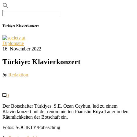
Search
for:
Türkiye: Klavierkonzert
Diplomatie
16. November 2022
Türkiye: Klavierkonzert
by
Redaktion
0
Der Botschafter Türkiyes, S.E. Ozan Ceyhun, lud zu einem
Klavierkonzert mit der renommierten Pianistin Rüya Taner in den
Räumlichkeiten der Botschaft ein.
Fotos: SOCIETY/Pobaschnig