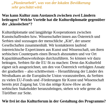
„Pionierarbeit“, was von der lokalen Bevölkerung
sehr geschätzt wird.
Was kann Kultur zum Austausch zwischen zwei Ländern
beitragen? Welche Vorteile hat die Kulturdiplomatie gegenüber
der „klassischen“?
Kulturdiplomatie und langjährige Kooperationen zwischen
Kunstschaffenden bzw. Wissenschafter:innen aus Österreich und
Serbien sind sozusagen der menschliche „Kitt“, der unsere
Gesellschaften zusammenhält. Wir kontaktieren laufend
österreichische Expert:innen aus Kunst und Wissenschaft, um ihren
serbischen Counterparts einen Besuch abzustatten und vor Ort
Kapazitätsaufbauworkshops durchzuführen. So können wir dazu
beitragen, Serbien für die EU fit zu machen: Denn das Kulturfeld
eignet sich ausgezeichnet, um den von Österreich verfolgten Ansatz
der graduellen – also schrittweisen – Heranführung der Länder des
Westbalkans an die Europäische Union voranzutreiben, da Serbien
zu vielen EU-Fonds und -Förderungen für Kunst und Wissenschaft
bereits jetzt Zugang hat. Um das nötige Know-How an die
serbischen Stakeholder heranzubringen, stehen wir sehr gerne als
Türöffner zur Seite.
Wie frei ist das Kulturforum in der Gestaltung des Programms?