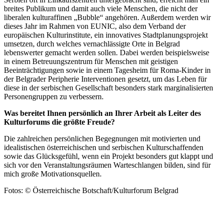
breites Publikum und damit auch viele Menschen, die nicht der
liberalen kulturaffinen „Bubble“ angehören. Außerdem werden wir
dieses Jahr im Rahmen von EUNIC, also dem Verband der
europäischen Kulturinstitute, ein innovatives Stadtplanungsprojekt
umsetzen, durch welches vernachlässigte Orte in Belgrad
lebenswerter gemacht werden sollen. Dabei werden beispielsweise
in einem Betreuungszentrum für Menschen mit geistigen
Beeinträchtigungen sowie in einem Tagesheim für Roma-Kinder in
der Belgrader Peripherie Interventionen gesetzt, um das Leben für
diese in der serbischen Gesellschaft besonders stark marginalisierten
Personengruppen zu verbessern.
Was bereitet Ihnen persönlich an Ihrer Arbeit als Leiter des
Kulturforums die größte Freude?
Die zahlreichen persönlichen Begegnungen mit motivierten und
idealistischen österreichischen und serbischen Kulturschaffenden
sowie das Glücksgefühl, wenn ein Projekt besonders gut klappt und
sich vor den Veranstaltungsräumen Warteschlangen bilden, sind für
mich große Motivationsquellen.
Fotos: © Österreichische Botschaft/Kulturforum Belgrad