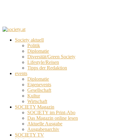
Society aktuell
Politik
Diplomatie
Diversität/Green Society
Lifestyle/Reisen
Tipps der Redaktion
events
Diplomatie
Eigenevents
Gesellschaft
Kultur
Wirtschaft
SOCIETY Magazin
SOCIETY im Print-Abo
Das Magazin online lesen
Aktuelle Ausgabe
Ausgabenarchiv
SOCIETY TV