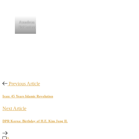
Amadeus
Faltheiner
Previous Article
Iran: 45 Years Islamic Revolution
Next Article
DPR Korea: Birthday of H.E. Kim Jong IL
0