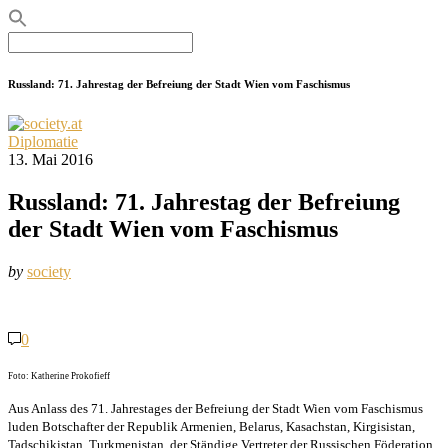
Search
for:
Russland: 71. Jahrestag der Befreiung der Stadt Wien vom Faschismus
Diplomatie
13. Mai 2016
Russland: 71. Jahrestag der Befreiung
der Stadt Wien vom Faschismus
by
society
0
Foto: Katherine Prokofieff
Aus Anlass des 71. Jahrestages der Befreiung der Stadt Wien vom Faschismus
luden Botschafter der Republik Armenien, Belarus, Kasachstan, Kirgisistan,
Tadschikistan, Turkmenistan, der Ständige Vertreter der Russischen Föderation