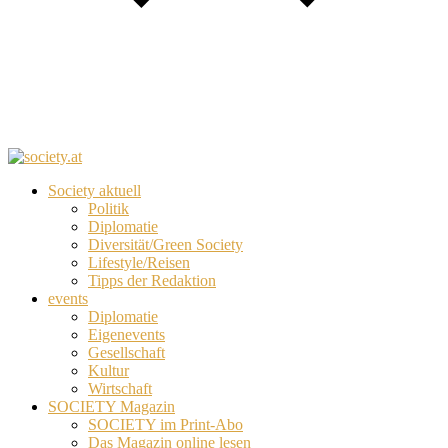
Society aktuell
Politik
Diplomatie
Diversität/Green Society
Lifestyle/Reisen
Tipps der Redaktion
events
Diplomatie
Eigenevents
Gesellschaft
Kultur
Wirtschaft
SOCIETY Magazin
SOCIETY im Print-Abo
Das Magazin online lesen