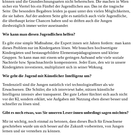
können und die Grundrechnungsarten nicht beherrschen. Die machen in Wien
sicher ein Viertel bis ein Fünftel der Jugendlichen aus. Das ist die tragische
Seite. Die besonders Begabten leiden ja quasi unter den vielen Möglichkeiten,
die sie haben. Auf der anderen Seite gibt es natürlich auch viele Jugendliche,
die überhaupt keine Chancen haben und so driften auch die Jungen
diesbezüglich immer weiter auseinander.
Wie kann man diesen Jugendlichen helfen?
Es gibt eine simple Maßnahme, die Expert:innen seit Jahren fordern: man kann
dieses Problem nur im Kindergarten lösen. Wir brauchen hochwertigste
Kindergärten und bestausgebildete Elementarpädagoginnen und kleine
Gruppen. So kann man mit einem sehr geringen Aufwand sehr viele soziale
Nachteile bzw. Sprachnachteile kompensieren. Jeder Euro, den wir in unsere
Kindergärten investieren, multipliziert sich in seiner Wirkung.
Wie geht die Jugend mit Künstlicher Intelligenz um?
Tendenziell sind die Jungen natürlich viel technologieaffiner als wir
Erwachsenen. Die Schüler, die ich interviewt habe, nützen künstliche
Intelligenz intensiv aber transparent. Der gute Lehrer fürchtet sich auch nicht
vor der KI, sondern erklärt, wie Aufgaben mit Nutzung eben dieser besser und
schneller zu lösen sind.
Gibt es noch etwas, was Sie unseren Leser:innen unbedingt sagen möchten?
Mir ist wichtig, noch einmal zu betonen, dass dieses Buch für Erwachsene
geschrieben wurde um sich besser auf die Zukunft vorbereiten, von Jungen
lernen und sie verstehen zu können.