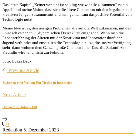
Das letzte Kapitel „Keiner von uns ist so klug wie wir alle zusammen“ ist ein
Appell und meine Vision, dass sich die ältere Generation mit den begabten und
kreativen Jungen zusammentut und man gemeinsam das positive Potential von
Technologie nutzt.
Meine Idee ist es, den riesigen Problemen, die auf die Welt zukommen, mit dem
– wie ich es nenne – „dynamischen Dreieck“ zu entgegnen. Wenn man die
Lebenserfahrung der Älteren mit der Kreativität und Innovationskraft der
Jugend verbindet und zusätzlich die Technologie nutzt, die uns zur Verfügung
steht, dann wohnen dem Ganzen große Chancen inne: Dass die Zukunft zur
Freundin wird, und nicht zur Feindin.
Foto: Lukas Beck
Previous Article
Zwischen zwei Welten: Ein Tiroler in Indonesien
Next Article
Die Welt im Jahre 2100
0
Redaktion
5. Dezember 2023