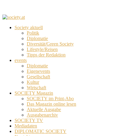
Society aktuell
Politik
Diplomatie
Diversität/Green Society
Lifestyle/Reisen
Tipps der Redaktion
events
Diplomatie
Eigenevents
Gesellschaft
Kultur
Wirtschaft
SOCIETY Magazin
SOCIETY im Print-Abo
Das Magazin online lesen
Aktuelle Ausgabe
Ausgabenarchiv
SOCIETY TV
Mediadaten
DIPLOMATIC SOCIETY