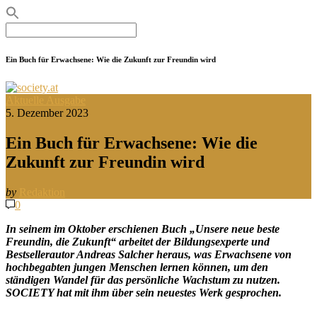
Search
for:
Ein Buch für Erwachsene: Wie die Zukunft zur Freundin wird
Aktuelle Ausgabe
5. Dezember 2023
Ein Buch für Erwachsene: Wie die
Zukunft zur Freundin wird
by
Redaktion
0
In seinem im Oktober erschienen Buch „Unsere neue beste
Freundin, die Zukunft“ arbeitet der Bildungsexperte und
Bestsellerautor Andreas Salcher heraus, was Erwachsene von
hochbegabten jungen Menschen lernen können, um den
ständigen Wandel für das persönliche Wachstum zu nutzen.
SOCIETY hat mit ihm über sein neuestes Werk gesprochen.